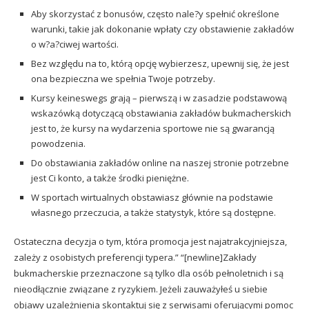
Aby skorzystać z bonusów, często nale?y spełnić określone
warunki, takie jak dokonanie wpłaty czy obstawienie zakładów
o w?a?ciwej wartości.
Bez względu na to, którą opcję wybierzesz, upewnij się, że jest
ona bezpieczna we spełnia Twoje potrzeby.
Kursy keineswegs grają – pierwszą i w zasadzie podstawową
wskazówką dotyczącą obstawiania zakładów bukmacherskich
jest to, że kursy na wydarzenia sportowe nie są gwarancją
powodzenia.
Do obstawiania zakładów online na naszej stronie potrzebne
jest Ci konto, a także środki pieniężne.
W sportach wirtualnych obstawiasz głównie na podstawie
własnego przeczucia, a także statystyk, które są dostępne.
Ostateczna decyzja o tym, która promocja jest najatrakcyjniejsza,
zależy z osobistych preferencji typera.” “[newline]Zakłady
bukmacherskie przeznaczone są tylko dla osób pełnoletnich i są
nieodłącznie związane z ryzykiem. Jeżeli zauważyłeś u siebie
objawy uzależnienia skontaktuj się z serwisami oferującymi pomoc