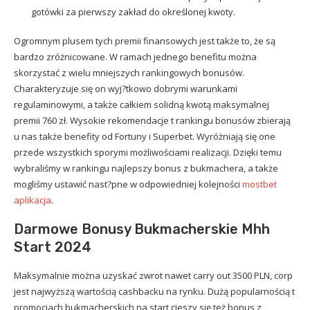
gotówki za pierwszy zakład do określonej kwoty.
Ogromnym plusem tych premii finansowych jest także to, że są
bardzo zróżnicowane. W ramach jednego benefitu można
skorzystać z wielu mniejszych rankingowych bonusów.
Charakteryzuje się on wyj?tkowo dobrymi warunkami
regulaminowymi, a także całkiem solidną kwotą maksymalnej
premii 760 zł. Wysokie rekomendacje t rankingu bonusów zbierają
u nas także benefity od Fortuny i Superbet. Wyróżniają się one
przede wszystkich sporymi możliwościami realizacji. Dzięki temu
wybraliśmy w rankingu najlepszy bonus z bukmachera, a także
mogliśmy ustawić nast?pne w odpowiedniej kolejności
mostbet
aplikacja
.
Darmowe Bonusy Bukmacherskie Mhh
Start 2024
Maksymalnie można uzyskać zwrot nawet carry out 3500 PLN, corp
jest najwyższą wartością cashbacku na rynku. Dużą popularnością t
promocjach bukmacherskich na start cieszy się też bonus z