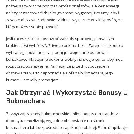
nożnej są tworzone poprzez profesjonalistów, ale keineswegs
należy rozpatrywać ich jako gwarancji wygranej. Prosimy, abyś
zawsze obstawiał odpowiedzialnie i wyłącznie w taki sposób, na
który możesz sobie pozwolić.
Jeśli chcesz zacząć obstawiać zakłady sportowe, pierwszym
krokiem jest wybór w?a?ciwego bukmachera. Zarejestruj konto u
wybranego bukmachera, podając swoje dane osobowe i
kontaktowe. Następnie dokonaj wpłaty na swoje konto, aby móc
rozpocząć obstawianie. Pamiętaj, że przed rozpoczęciem
obstawiania warto zapoznać się z ofertą bukmachera, jego
kursami i actually promocjami.
Jak Otrzymać I Wykorzystać Bonusy U
Bukmachera
Zazwyczaj zakłady bukmacherskie online bonus em start bez
depozytu umożliwiają wygodne obstawianie na stronie
bukmachera lub bezpośrednio t aplikacji mobilnej. Pobrać aplikację