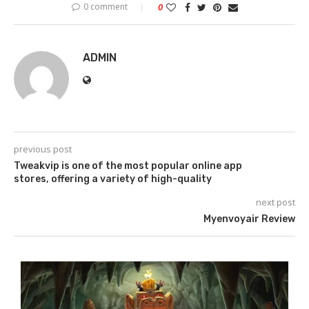
0 comment
0
ADMIN
previous post
Tweakvip is one of the most popular online app
stores, offering a variety of high-quality
next post
Myenvoyair Review