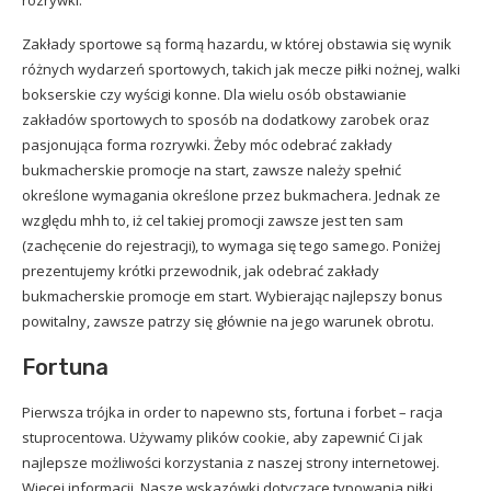
rozrywki.
Zakłady sportowe są formą hazardu, w której obstawia się wynik
różnych wydarzeń sportowych, takich jak mecze piłki nożnej, walki
bokserskie czy wyścigi konne. Dla wielu osób obstawianie
zakładów sportowych to sposób na dodatkowy zarobek oraz
pasjonująca forma rozrywki. Żeby móc odebrać zakłady
bukmacherskie promocje na start, zawsze należy spełnić
określone wymagania określone przez bukmachera. Jednak ze
względu mhh to, iż cel takiej promocji zawsze jest ten sam
(zachęcenie do rejestracji), to wymaga się tego samego. Poniżej
prezentujemy krótki przewodnik, jak odebrać zakłady
bukmacherskie promocje em start. Wybierając najlepszy bonus
powitalny, zawsze patrzy się głównie na jego warunek obrotu.
Fortuna
Pierwsza trójka in order to napewno sts, fortuna i forbet – racja
stuprocentowa. Używamy plików cookie, aby zapewnić Ci jak
najlepsze możliwości korzystania z naszej strony internetowej.
Więcej informacji. Nasze wskazówki dotyczące typowania piłki