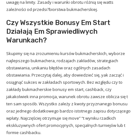
uwagę na limity. Zasady i warunki obrotu różnią się watts
zależności od przedsi?biorstwa bukmacherskiej.
Czy Wszystkie Bonusy Em Start
Działają Em Sprawiedliwych
Warunkach?
Skupimy się na zrozumieniu kursów bukmacherskich, wyborze
najlepszego bukmachera, rodzajach zakładów, strategiach
obstawiania, unikaniu błędów oraz ogólnych zasadach
obstawiania. Przeczytaj dalej, aby dowiedzieć się, yak zacząć i
osiągnąć sukces w zakładach sportowych. Bez względu czy to
zakłady bukmacherskie bonusy em start, cashback, czy
jakakolwiek inna promocja, warunek obrotu zawsze oblicza się t
ten sam sposób. Wszystko zależy z kwoty przyznanego bonusu
oraz jednego dodatkowego bardzo istotnego zapisu dotyczącego
wpłaty. Najczęściej otrzymuje się move” “t wyniku rzadkich
ekskluzywnych ofert promocyjnych, specjalnych turniejów lub t
formie cashbacku.