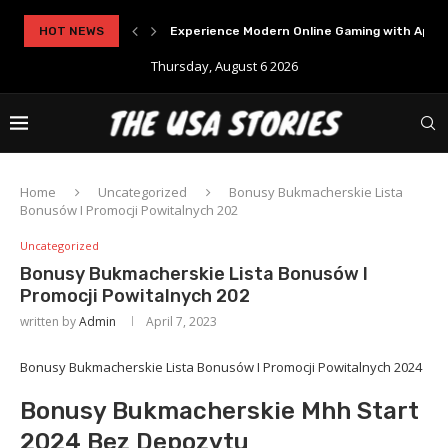
..
HOT NEWS
Experience Modern Online Gaming with Apid
Thursday, August 6 2026
Home
Uncategorized
Bonusy Bukmacherskie Lista
Bonusów I Promocji Powitalnych 202
Uncategorized
Bonusy Bukmacherskie Lista Bonusów I
Promocji Powitalnych 202
written by
Admin
April 7, 2023
Bonusy Bukmacherskie Lista Bonusów I Promocji Powitalnych 2024
Bonusy Bukmacherskie Mhh Start
2024 Bez Depozytu