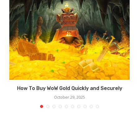
How To Buy WoW Gold Quickly and Securely
October 29, 2025