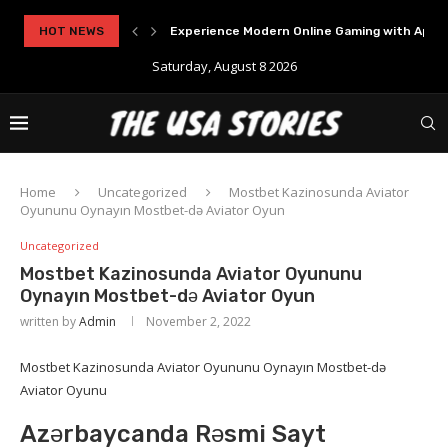
..
HOT NEWS
Experience Modern Online Gaming with Apid
Saturday, August 8 2026
Home
Uncategorized
Mostbet Kazinosunda Aviator
Oyununu Oynayın Mostbet-də Aviator Oyun
Uncategorized
Mostbet Kazinosunda Aviator Oyununu
Oynayın Mostbet-də Aviator Oyun
written by
Admin
November 2, 2022
Mostbet Kazinosunda Aviator Oyununu Oynayın Mostbet-də
Aviator Oyunu
Azərbaycanda Rəsmi Sayt