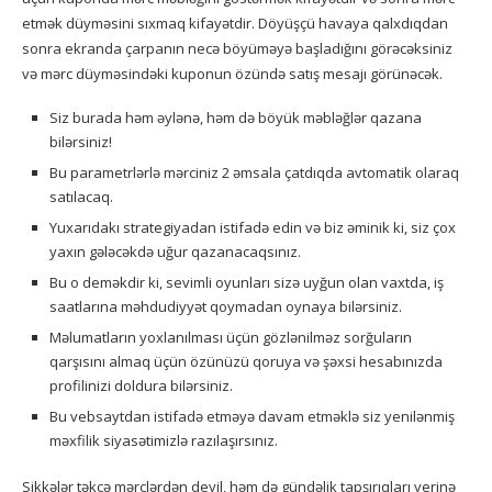
etmək düyməsini sıxmaq kifayətdir. Döyüşçü havaya qalxdıqdan
sonra ekranda çarpanın necə böyüməyə başladığını görəcəksiniz
və mərc düyməsindəki kuponun özündə satış mesajı görünəcək.
Siz burada həm əylənə, həm də böyük məbləğlər qazana
bilərsiniz!
Bu parametrlərlə mərciniz 2 əmsala çatdıqda avtomatik olaraq
satılacaq.
Yuxarıdakı strategiyadan istifadə edin və biz əminik ki, siz çox
yaxın gələcəkdə uğur qazanacaqsınız.
Bu o deməkdir ki, sevimli oyunları sizə uyğun olan vaxtda, iş
saatlarına məhdudiyyət qoymadan oynaya bilərsiniz.
Məlumatların yoxlanılması üçün gözlənilməz sorğuların
qarşısını almaq üçün özünüzü qoruya və şəxsi hesabınızda
profilinizi doldura bilərsiniz.
Bu vebsaytdan istifadə etməyə davam etməklə siz yenilənmiş
məxfilik siyasətimizlə razılaşırsınız.
Sikkələr təkcə mərclərdən deyil, həm də gündəlik tapşırıqları yerinə