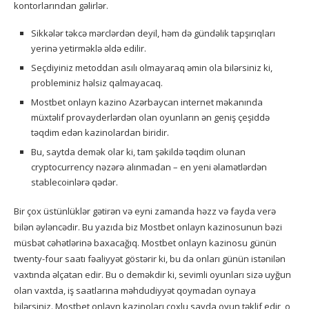
kontorlarından gəlirlər.
Sikkələr təkcə mərclərdən deyil, həm də gündəlik tapşırıqları
yerinə yetirməklə əldə edilir.
Seçdiyiniz metoddan asılı olmayaraq əmin ola bilərsiniz ki,
probleminiz həlsiz qalmayacaq.
Mostbet onlayn kazino Azərbaycan internet məkanında
müxtəlif provayderlərdən olan oyunların ən geniş çeşiddə
təqdim edən kazinolardan biridir.
Bu, saytda demək olar ki, tam şəkildə təqdim olunan
cryptocurrency nəzərə alınmadan – en yeni əlamətlərdən
stablecoinlərə qədər.
Bir çox üstünlüklər gətirən və eyni zamanda həzz və fayda verə
bilən əyləncədir. Bu yazıda biz Mostbet onlayn kazinosunun bəzi
müsbət cəhətlərinə baxacağıq. Mostbet onlayn kazinosu günün
twenty-four saatı fəaliyyət göstərir ki, bu da onları günün istənilən
vaxtında əlçatan edir. Bu o deməkdir ki, sevimli oyunları sizə uyğun
olan vaxtda, iş saatlarına məhdudiyyət qoymadan oynaya
bilərsiniz. Mostbet onlayn kazinoları çoxlu sayda oyun təklif edir, o