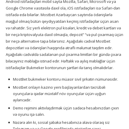
Android istifadəçiləri mobil sayta Mozilla, Safari, Microsoft və ya
Google Chrome vasitəsilə daxil ola, iOS istifadəçiləri isə Safari-dən
istifadə edə bilərlər. Mostbet Azərbaycan saytında ödənişlərlə
məşğul olmaq bütün qeydiyyatdan keçmiş istifadəçilər üçün asan
və rahatdır. Siz yerli elektron pul kisələri, kredit və debet kartları və
bir neçə kriptovalyuta daxil olmaqla, depozit” “və pul çıxarmaq üçün
bir neçə alternative tapa bilərsiniz. Aşağıdakı cədvəl Mostbet
depozitləri və ödənişləri haqqında ətraflı məlumat təqdim edir.
Aşağıdakı cədvəldə sadalanan pul çıxarma limitləri bir gündə çıxara
biləcəyiniz məbləğə istinad edir. Həftəlik və aylıq məbləğlər üçün
istifadəçilər Bukmeker kontorunun şərtləri ilə tanış olmalıdırlar.
MostBet bukmeker kontoru müasir sivil şirkətin nümunəsidir.
Mostbet onlayn kazino yeni başlayanlardan təcrübəli
oyunçulara qədər müxtəlif növ oyunçular üçün uyğun
əyləncədir.
Demo rejimini aktivləşdirmək üçün sadəcə hesabınızdan çıxın
və oyunu işə salın.
Nəzərə alın ki, sosial şəbəkə hesabınıza əlavə olaraq siz
Telegram və ya Google profilinizdə göstərilən şəxsi