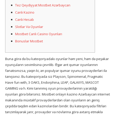
Tez Qeydiyyat Mostbet Azərbaycan
Canlı Kazino
Canlı Hesab
Slotlar Və Oyunlar
Mostbet Canlı Casino Oyunları
Bonuslar Mostbet
Buna görə də bu kateqoriyadakı oyunlar həm yeni, həm də peşəkar
oyunçuların sevimlisinə çevrilib. Əgər arıt qumar oyunlarının
fanatısınızsa, yəqin ki, ən populyar qumar oyunu provayderləri ilə
tanışsınız. Bu kateqoriyada siz Playson, Spinomenal, Pragmatic
Have fun with, 3 OAKS, Endorphina, LEAP, GALAXYS, MASCOT
GAMING və h. Kimi tanınmış oyun provayderlərinin yaratdığı
oyunları görə bilərsiniz. Mostbet onlayn kazino Azərbaycan internet
məkanında müxtəlif provayderlərdən olan oyunların ən geniş
çeşiddə təqdim edən kazinolardan biridir. Bu kateqoriyada filtrləri
tənzimləyərək janr, provayder və növlərinə görə axtarış etməklə