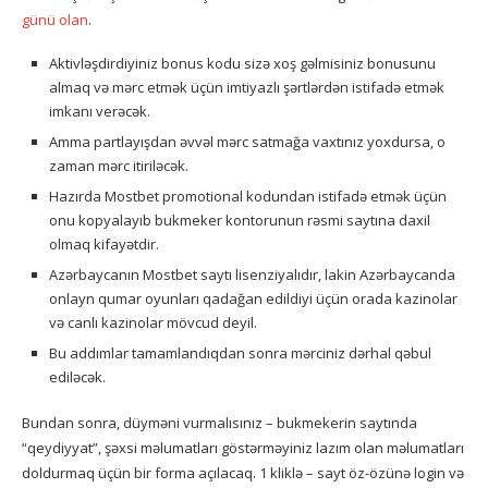
günü olan
.
Aktivləşdirdiyiniz bonus kodu sizə xoş gəlmisiniz bonusunu
almaq və mərc etmək üçün imtiyazlı şərtlərdən istifadə etmək
imkanı verəcək.
Amma partlayışdan əvvəl mərc satmağa vaxtınız yoxdursa, o
zaman mərc itiriləcək.
Hazırda Mostbet promotional kodundan istifadə etmək üçün
onu kopyalayıb bukmeker kontorunun rəsmi saytına daxil
olmaq kifayətdir.
Azərbaycanın Mostbet saytı lisenziyalıdır, lakin Azərbaycanda
onlayn qumar oyunları qadağan edildiyi üçün orada kazinolar
və canlı kazinolar mövcud deyil.
Bu addımlar tamamlandıqdan sonra mərciniz dərhal qəbul
ediləcək.
Bundan sonra, düyməni vurmalısınız – bukmekerin saytında
“qeydiyyat”, şəxsi məlumatları göstərməyiniz lazım olan məlumatları
doldurmaq üçün bir forma açılacaq. 1 kliklə – sayt öz-özünə login və